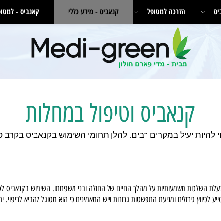
הדרכה למטופל
קנאביס - מידע כללי
קאנביס - למטופלי
קנאביס וטיפול במחלות
לכות משמעותיות על מהלך החיים של החולה ובני משפחתו. השימוש בקנאביס לטיפול
וץ גידולים ומניעת התפשטות גרורות וייש המאמינים כי הוא מסוגל להביא לריפוי. יתרונ