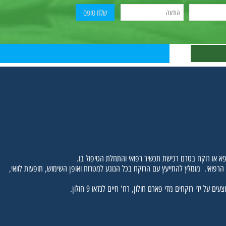
י קנאביס רפואי
או רוקח בטרם רכישת תכשיר רפואי והתחלת הטיפול בו.
פואי. מומלץ להתייעץ עם הרוקח בכל הנוגע למטרות ואופן השימוש, תופעות לוואי,