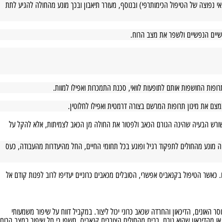
וצה של הטיפול הכימותרפי) ובנוסף, מעורר תיאבון ובכך מונע מהחולה להגיע לתת
ם הנפשיים ולשפר את מצב הרוח.
 החושפות אותם לתופעות לוואי, סכנת התמכרות ואפילו למוות.
 את מינון תרופות המרשם בצורה דרמטית ואפילו לחלוטין.
רש הבעיה שהינה הגורם הכאב ולפטור את החולה מן הכאב לצמיתות, אלא להקל על
נע מהחולים לתפקוד רגיל ופוגע בכל תחומי החיים, החל מהיעדרות מהעבודה, כעס
 הטיפול בקנאביס אפשרי, הסובלים מכאבים כרוניים יעדיפו לרוב לפנות קודם אל