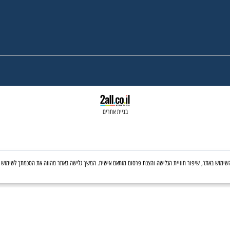
אספקות הזמנות המכילות תרופות וייעוץ מבוצעים על 
Medi-green © All Rights reserved
בניית אתרים