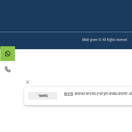
ידי רוקחים מדי פארם חולון, רח' חיים לנדאו 9 חולון.
מדיניות
מאשר