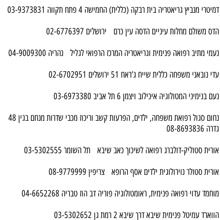
דמיטרי מנביץ גריאטריה בית רבקה (כללית) החמישה 4 פתח תקווה 03-9373831
הדס משולם מחלות עיניים הדסה עין כרם ירושלים 02-6776397
נעמי מתיב רפואה פנימית וגריאטריה המרכז הרפואי לגליל נהריה 04-9009300
עדי נובאני משפחה כללית שייח ג’ראח 51 ירושלים 02-6702951
נעם בנימיני המטולוגיה איכילוב ויצמן 6 תל אביב 03-6973380
נחום סגול רפואת משפחה, ילדים, הפרעות קשב וריכוז מכבי שדרות מנחם בגין 48
גדרה 08-8693836
אורית סטוליק-דולברג רפואה לשיכוך כאב שיבא תל השומר 03-5302555
אורית סטולר נוירולוגית ילדים אסף הרופא צריפין 08-9779999
מוחמד עדוי רפואה פנימית, ראומטולוגיה פוריה דב הוז טבריה 04-6652268
הווארד עמיטל פנימית שיבא דרך שיבא 2 רמת גן 03-5302652