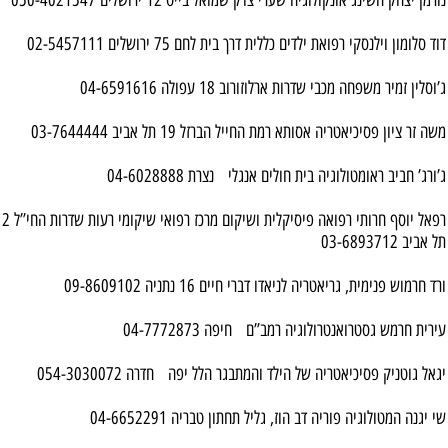
דוד סלומון וילנסקי רפואת ילדים כללית דרך בית לחם 75 ירושלים 02-5457111
ג’וסלין זמיר משפחה מכבי שדרות ארלוזורוב 18 עפולה 04-6591616
משה זר ציון פסיכיאטריה אסותא רמת החייל הברזל 19 תל אביב 03-7644444
ג’ורג’ חביב ראומטולוגיה בית חולים אנגלי נצרת 04-6028888
רפאל יוסף חרותי רפואה פיסיקלית ושיקום מרכז רפואי שיקומי רעות שדרות החי”ל 2
תל אביב 03-6893712
ורד חרמוש פנימית, גריאטריה לניאדו דברי חיים 16 נתניה 09-8609102
עירית חרמש גסטרואנטרולוגיה רמב”ם חיפה 04-7772873
יגאל גוטניק פסיכיאטריה של הילד והמתבגר הלל יפה חדרה 054-3030072
שי יגנה המטולוגיה פוריה דב הוז, גליל תחתון טבריה 04-6652291