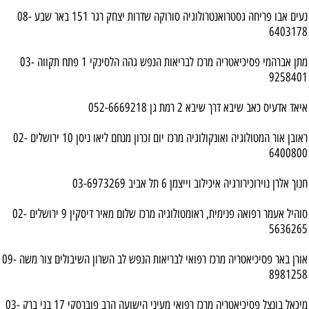
נעים אבו פריחה גסטרואנטרולוגיה סורוקה שדרות יצחק רגר 151 באר שבע 08-
6403178
מתן אברהמי פסיכיאטריה מרכז לבריאות הנפש גהה הלסינקי 1 פתח תקווה 03-
9258401
איאד אדעיס כאב שיבא דרך שיבא 2 רמת גן 052-6669218
ראובן אור המטולוגיה ואונקולוגיה מרכז יום זכרון מנחם ליאו ניסן 10 ירושלים 02-
6400800
חנוך אלרן נוירוכירורגיה איכילוב וייצמן 6 תל אביב 03-6973269
סוהיל אעמר רפואה פנימית, ראומטולוגיה מרכז שלום מאיר דיסקין 9 ירושלים 02-
5636265
אורן באר פסיכיאטריה מרכז רפואי לבריאות הנפש לב השרון השיבולים צור משה 09-
8981258
מיכאל בונצל פסיכיאטריה מרכז רפואי מעיני הישועה הרב פוברסקי 17 בני ברק 03-