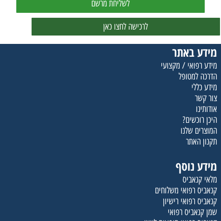
לשליחת מרשם
לרכישה לחצו כאן
מידע באתר
מידע רפואי / מקצועי
הדרכה למטופל
מידע כללי
צור קשר
אודותינו
היכן רוכשים?
המוצרים שלנו
תקנון האתר
מידע נוסף
מלאי קנאביס
קנאביס רפואי משלוחים
קנאביס רפואי רישיון
שמן קנאביס רפואי