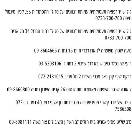
גיל שויד רפואה תעסוקתית עמותת “גוונים של סגול” ההסתדרות 55, קניון סינמול
חיפה 0733-700-700
גיל שויד רפואה תעסוקתית עמותת “גוונים של סגול” רחוב הברזל 34 תל אביב
0733-700-700
נועה שטרן משפחה לניאדו דברי חיים 16 נתניה 09-8604666
רועי שיינפלד כאב שיבא דרך שיבא 2 רמת גן 03-5303106
ברקת שיף קרן כאב מכבי תש”ח 2 תל אביב 072-2131015
ליאורה שכטר משפחה מאוחדת תום לנטוס 26 קרית השרון נתניה 09-8660800
דפנה שלזינגר קשתי פסיכיאטריה פרטי רמת חן אלוף דויד 40 רמת גן 073-
7586308
נדב שליט פסיכיאטריה בית חולים לב השרון השיבולים צור משה 09-8981111