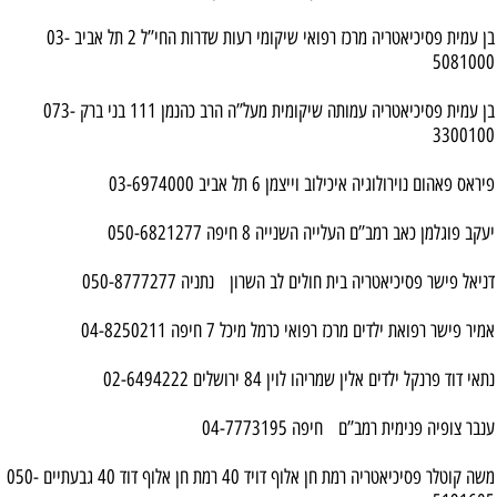
בן עמית פסיכיאטריה מרכז רפואי שיקומי רעות שדרות החי”ל 2 תל אביב 03-
5081000
בן עמית פסיכיאטריה עמותה שיקומית מעל”ה הרב כהנמן 111 בני ברק 073-
3300100
פיראס פאהום נוירולוגיה איכילוב וייצמן 6 תל אביב 03-6974000
יעקב פוגלמן כאב רמב”ם העלייה השנייה 8 חיפה 050-6821277
דניאל פישר פסיכיאטריה בית חולים לב השרון נתניה 050-8777277
אמיר פישר רפואת ילדים מרכז רפואי כרמל מיכל 7 חיפה 04-8250211
נתאי דוד פרנקל ילדים אלין שמריהו לוין 84 ירושלים 02-6494222
ענבר צופיה פנימית רמב”ם חיפה 04-7773195
משה קוטלר פסיכיאטריה רמת חן אלוף דויד 40 רמת חן אלוף דוד 40 גבעתיים 050-