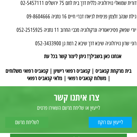
דורית שמואלי נוירולוגיה כללית דרך בית לחם 75 ירושלים 02-5457111
גילת שנהב זלצמן פנימית לניאדו דברי חיים 16 נתניה 09-8604666
יורי שפאק פסיכיאטריה ונרקולוגיה מכבי החרוב 11 נתניה 052-2515925
רוני שרון נוירולוגיה שיבא דרך שיבא 2 רמת גן 052-3433900
אנחנו כאן בשבילך! ניתן ליצור קשר בכל עת
בית מרקחת קנאביס |
קנאביס רפואי רישיון |
קנאביס רפואי משלוחים
|
משלוח קנאביס רפואי |
מלאי קנאביס רפואי
צרו איתנו קשר
לייעוץ או שליחת מרשם השאירו פרטים
לייעוץ עם רוקח
לשליחת מרשם