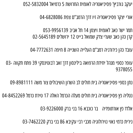
יעקב גורביץ’ פסיכיאטריה לאומית החרושת 5 כרמיאל 052-5832004
אורי יצקר פסיכיאטריה זיו דרך הרמב”ם צפת 04-6828086
תמר ישר כאב לאומית ויצמן 14 תל אביב 053-9956139
קרן כהן כאב שערי צדק שמואל בייט 12 ירושלים 02-5645189
עובד כהן כירורגיה רמב”ם העלייה השנייה 8 חיפה 04-7772631
עופר כספי מנהל יחידת הרפואה בילינסון דרך זאב ז’בוטינסקי 39 פתח תקווה 03-
9378055
נתן כספי פסיכיאטריה בית חולים לב השרון השיבולים צור משה 09-8981111
נטליה כץ פסיכיאטריה בית חולים מעלה הכרמל האלה 17 טירת כרמל 04-8452269
אלדד כץ אורתופדיה בר כוכבא 16 בני ברק 03-9226000
נירית כרמי נאוי נוירולוגיה מכבי רבי עקיבא 86 בני ברק 03-7462220